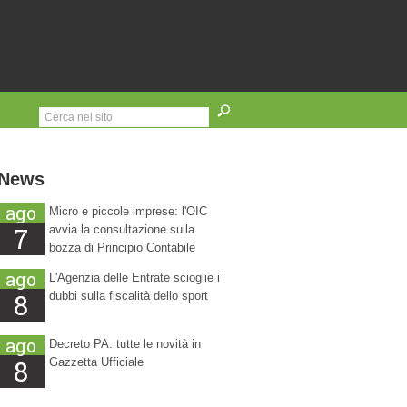
News
ago
Micro e piccole imprese: l'OIC
7
avvia la consultazione sulla
bozza di Principio Contabile
ago
L'Agenzia delle Entrate scioglie i
8
dubbi sulla fiscalità dello sport
ago
Decreto PA: tutte le novità in
8
Gazzetta Ufficiale