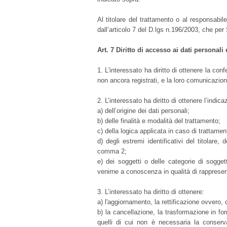
Al titolare del trattamento o al responsabile
dall’articolo 7 del D.lgs n.196/2003, che per
Art. 7 Diritto di accesso ai dati personali ed
1. L'interessato ha diritto di ottenere la co
non ancora registrati, e la loro comunicazione
2. L’interessato ha diritto di ottenere l’indica
a) dell’origine dei dati personali;
b) delle finalità e modalità del trattamento;
c) della logica applicata in caso di trattament
d) degli estremi identificativi del titolare,
comma 2;
e) dei soggetti o delle categorie di sogge
venirne a conoscenza in qualità di rappresenta
3. L’interessato ha diritto di ottenere:
a) l'aggiornamento, la rettificazione ovvero, 
b) la cancellazione, la trasformazione in fo
quelli di cui non è necessaria la conserva