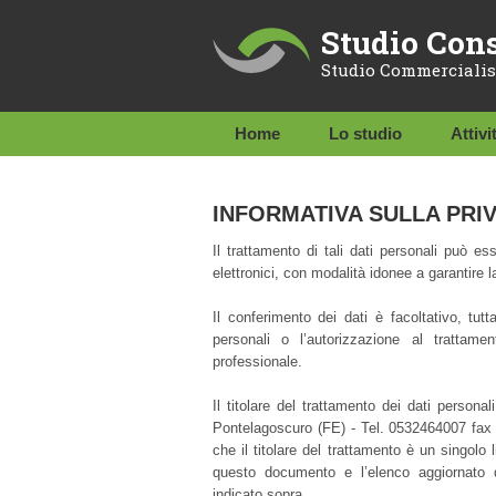
Studio Con
Studio Commercialis
Home
Lo studio
Attivi
INFORMATIVA SULLA PRIVA
Il trattamento di tali dati personali può es
elettronici, con modalità idonee a garantire l
Il conferimento dei dati è facoltativo, tutta
personali o l’autorizzazione al trattam
professionale.
Il titolare del trattamento dei dati pers
Pontelagoscuro (FE) - Tel. 0532464007 fax
che il titolare del trattamento è un singolo
questo documento e l’elenco aggiornato de
indicato sopra.